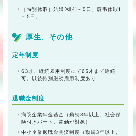
［特別休暇］結婚休暇1～5日、慶弔休暇1
～5日。
厚生、その他
定年制度
63才、継続雇用制度にて65才まで継続
可。以後特別継続雇用制度あり
退職金制度
病院企業年金基金（勤続3年以上。社会保
険付きパート、常勤が対象）
中小企業退職金共済制度（勤続3年以上。