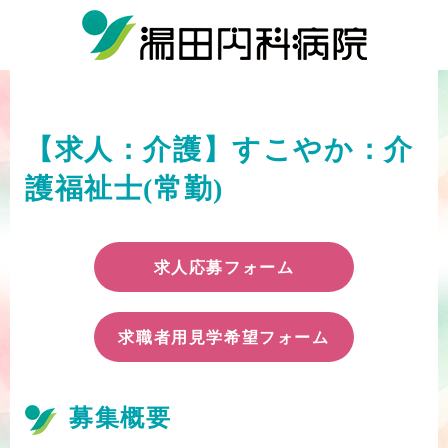
【求人：介護】すこやか：介
護福祉士(常勤)
求人応募フォーム
求職者用見学希望フォーム
募集概要