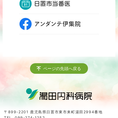
ページの先頭へ戻る
〒899-2201 鹿児島県日置市東市来町湯田2994番地
TEL.
099-274-1252