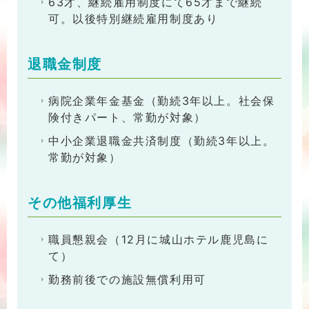
63才、継続雇用制度にて65才まで継続
可。以後特別継続雇用制度あり
退職金制度
病院企業年金基金（勤続3年以上。社会保
険付きパート、常勤が対象）
中小企業退職金共済制度（勤続3年以上。
常勤が対象）
その他福利厚生
職員懇親会（12月に城山ホテル鹿児島に
て）
勤務前後での施設無償利用可