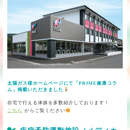
太陽ガス様ホームページにて「PRIME健康コラ
ム」掲載いただきました
自宅で行える体操を多数紹介しております！
こちら
からご覧ください