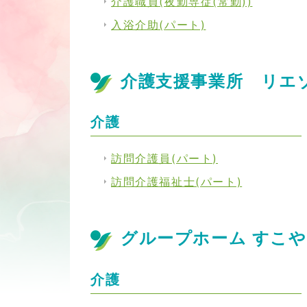
介護職員(夜勤専従(常勤))
入浴介助(パート)
介護支援事業所 リエ
介護
訪問介護員(パート)
訪問介護福祉士(パート)
グループホーム すこ
介護