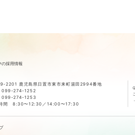
中の採用情報
99-2201 鹿児島県日置市東市来町湯田2994番地
.
099-274-1252
. 099-274-1253
間 8:30〜12:30／14:00〜17:30
プ