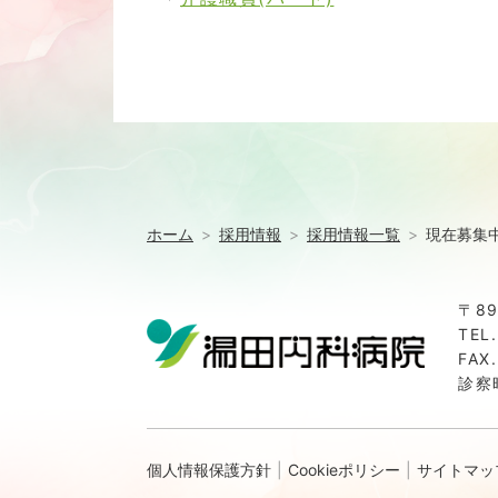
ホーム
採用情報
採用情報一覧
現在募集
〒8
TEL
FAX
診察時
個人情報保護方針
Cookieポリシー
サイトマッ