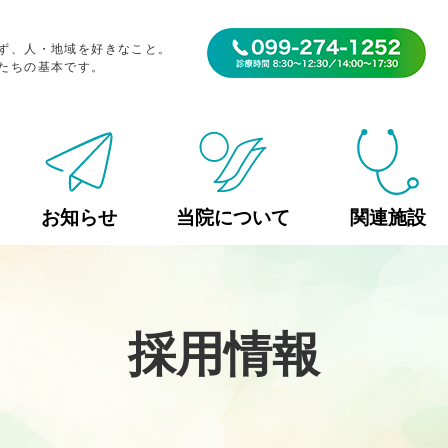
ず、人・地域を好きなこと。
たちの基本です。
お知らせ
当院について
関連施設
採用情報