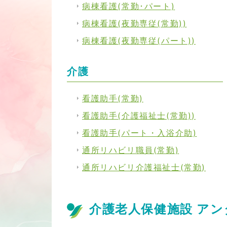
病棟看護(常勤･パート)
病棟看護(夜勤専従(常勤))
病棟看護(夜勤専従(パート))
介護
看護助手(常勤)
看護助手(介護福祉士(常勤))
看護助手(パート・入浴介助)
通所リハビリ職員(常勤)
通所リハビリ介護福祉士(常勤)
介護老人保健施設 ア