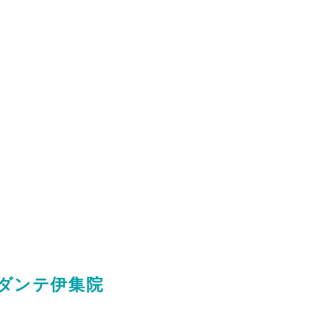
ンダンテ伊集院